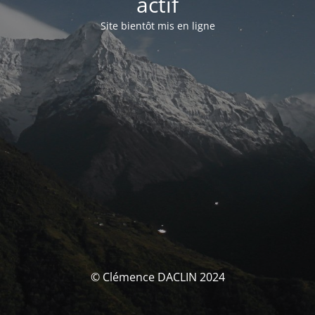
actif
Site bientôt mis en ligne
© Clémence DACLIN 2024